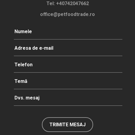
Tel:
+40742047662
office@petfoodtrade.ro
TRIMITE MESAJ