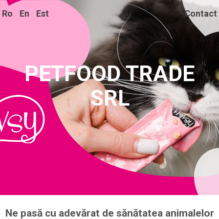
Ro
En
Est
Contact
PETFOOD TRADE
SRL
Ne pasă cu adevărat de sănătatea animalelor